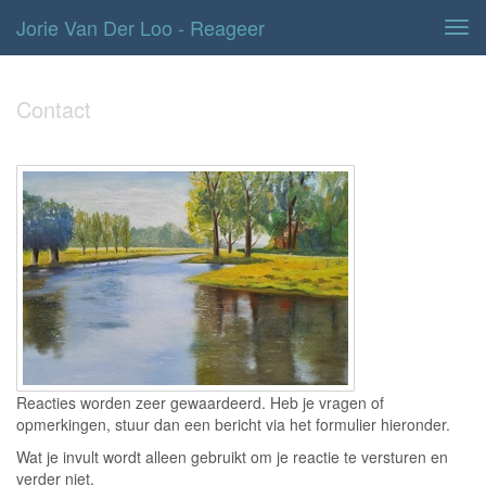
Jorie Van Der Loo - Reageer
Tog
navi
Contact
Reacties worden zeer gewaardeerd. Heb je vragen of
opmerkingen, stuur dan een bericht via het formulier hieronder.
Wat je invult wordt alleen gebruikt om je reactie te versturen en
verder niet.