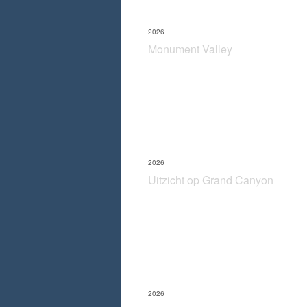
2026
Monument Valley
2026
Uitzicht op Grand Canyon
2026