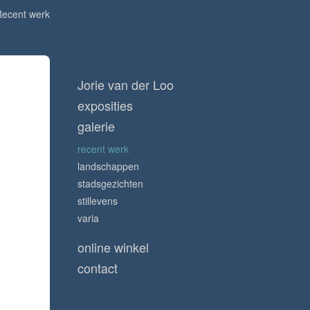
Recent werk
Jorie van der Loo
exposities
galerie
recent werk
landschappen
stadsgezichten
stillevens
varia
online winkel
contact