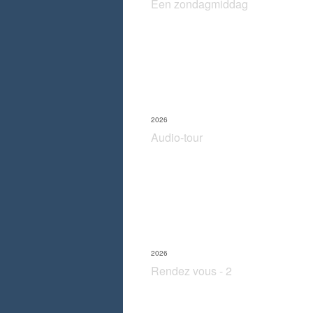
Een zondagmiddag
2026
Audio-tour
2026
Rendez vous - 2