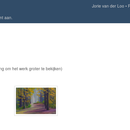
Jorie van der Loo
nt aan
.
ing om het werk groter te bekijken)