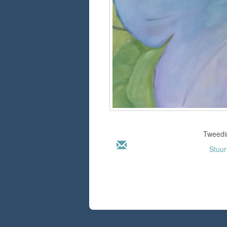
Tweedim
Stuu