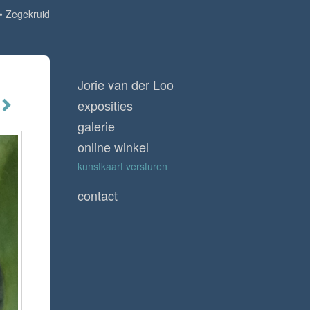
Zegekruid
Jorie van der Loo
exposities
galerie
online winkel
kunstkaart versturen
contact