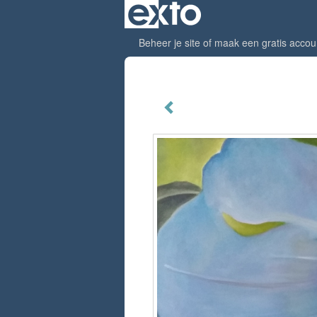
Beheer je site
of
maak een gratis accou