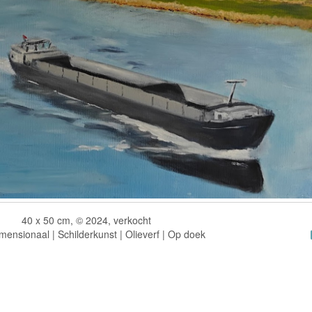
40 x 50 cm, © 2024, verkocht
ensionaal | Schilderkunst | Olieverf | Op doek