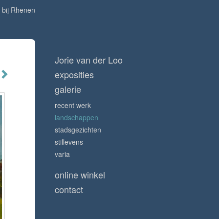
 bij Rhenen
Jorie van der Loo
exposities
galerie
recent werk
landschappen
stadsgezichten
stillevens
varia
online winkel
contact