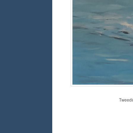
Tweedim