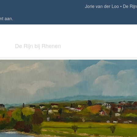
Jorie van der Loo
De Rijn
nt aan
.
De Rijn bij Rhenen