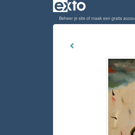
Beheer je site
of
maak een gratis accou