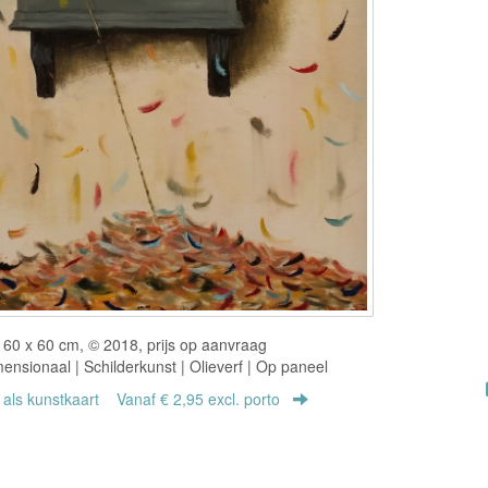
60 x 60 cm, © 2018, prijs op aanvraag
nsionaal | Schilderkunst | Olieverf | Op paneel
r als kunstkaart
Vanaf € 2,95 excl. porto