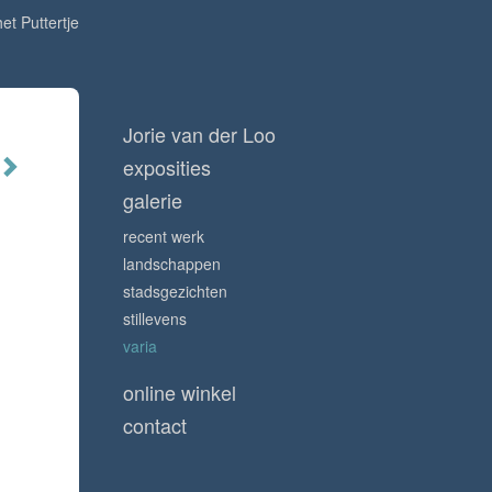
et Puttertje
Jorie van der Loo
exposities
galerie
recent werk
landschappen
stadsgezichten
stillevens
varia
online winkel
contact