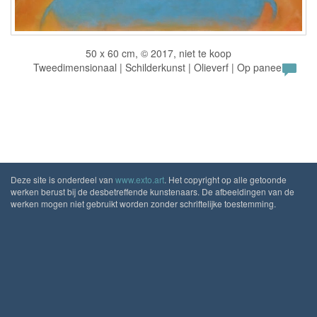
50 x 60 cm, © 2017, niet te koop
Tweedimensionaal | Schilderkunst | Olieverf | Op paneel
Deze site is onderdeel van
www.exto.art
. Het copyright op alle getoonde
werken berust bij de desbetreffende kunstenaars. De afbeeldingen van de
werken mogen niet gebruikt worden zonder schriftelijke toestemming.